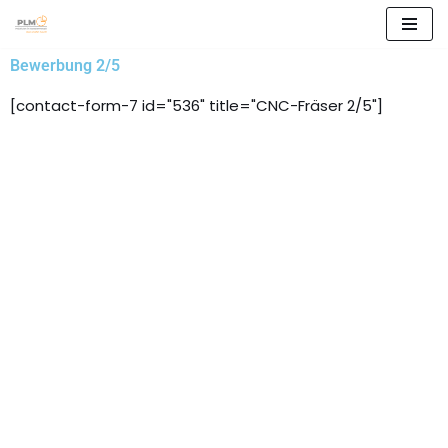
Zum
Bewerbung 2/5
Inhalt
springen
[contact-form-7 id="536" title="CNC-Fräser 2/5"]